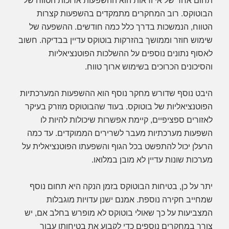
תחום אחד של אי ודאות הוא ההשפעות ארוכות הטווח של
הבוטוקס. רוב המחקרים מתמקדים בהשפעות קצרות
הטווח, הנמשכות בדרך כלל כמה חודשים. ההשפעה של
שימוש חוזר וממושך בהזרקות בוטוקס עדיין בבדיקה. חשוב
לאסוף נתונים נוספים על ההשלכות הפוטנציאליות
והסיכונים הכרוכים בשימוש ארוך טווח.
היבט נוסף שדורש מחקר נוסף הוא ההשפעות המערכתיות
הפוטנציאליות של בוטוקס. בעוד שהבוטוקס מוזרק בעיקר
לאזורים ספציפיים, קיימת אפשרות שיכולות להיות לו
השפעות מערכתיות מעבר לשרירים הממוקדים. עד כמה
הרעלן יכול להתפשט בכל הגוף והשפעתו הפוטנציאלית על
מערכות שונות עדיין לא מובן במלואו.
יתר על כן, בטיחות הבוטוקס בזמן הנקה היא תחום נוסף
שמחייב חקירה נוספת. אמנם ישנן עדויות מוגבלות
המצביעות על כך שאולי בוטוקס לא מופרש בחלב אם, יש
צורך במחקרים נוספים כדי לקבוע את בטיחותו עבור