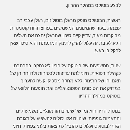
לבצע בוטוקס במהלך ההריון.
ראשית, הבוטוקס מופק מרעלן בוטולינום, רעלן עצבי רב
עוצמה. בעוד שהמינונים המשמשים בפרוצדורות קוסמטיות
מבוקרות מאוד, עדיין קיים סיכון שהרעלן יחצה את השליה
ויגיע לעובר. זה עלול להזיק לתינוק המתפתח והוא סיכון שאין
להקל בו ראש.
שנית, ההשפעות של בוטוקס על הריון לא נחקרו בהרחבה.
כקהילה רפואית, חיוני לתת עדיפות לבטיחות ולרווחה הן של
האם והן של התינוק. ללא מחקר מספיק, קשה להעריך
במדויק את הסיכונים הפוטנציאליים ואת תופעות הלוואי של
בוטוקס במהלך ההריון.
בנוסף, הריון הוא זמן של שינויים הורמונליים משמעותיים
והתאמות גופניות. שינויים אלו יכולים להשפיע על תגובת
הגוף לבוטוקס ועלולים להוביל לתוצאות בלתי צפויות. חיוני