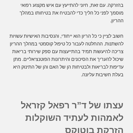
בהזרקה. עם זאת, חיוני להתייעץ עם איש מקצוע רפואי
מוסמך לפני כל הליך כדי להבטיח את בטיחותו במהלך
ההריון.
חשוב לציין כי כל הריון הוא ייחודי, והנסיבות האישיות עשויות
להשתנות. ההחלטה לעבור כל טיפול קוסמטי במהלך ההריון
צריכה להיעשות תמיד בהתייעצות עם ספק שירותי בריאות
שיכול להעריך את הסיכונים והיתרונות הפוטנציאליים. מתן
עדיפות לבריאות ולבטיחות הן של האם והן של התינוק היא
בעלת חשיבות עליונה.
עצתו של ד”ר רפאל קזראל
לאמהות לעתיד השוקלות
הזרקת בוטוקס