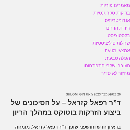
מאמרים פוריות
בדיקות סקר גנטיות
אנדומטריוזיס
רירית הרחם
בלסטוציסט
שחלות פוליציסטיות
אמצעי מניעה
הפלה טבעית
העובר ושלבי התפתחותו
מחזור לא סדיר
פורסם
20 בספטמבר 2023
מאת
SHLOMI GIN
ב
ד”ר רפאל קזראל – על הסיכונים של
ביצוע הזרקות בוטוקס במהלך הריון
בראיון חדש וחושפני שופך ד”ר רפאל קזראל, מומחה