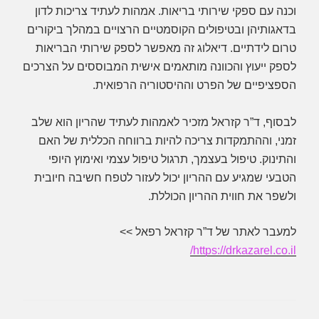
וכנה עם ספקי שירותי בריאות. אמהות לעתיד צריכות לדון
בדאגותיהן ובטיפולים הקוסמטיים הרצויים במהלך ביקורים
טרום לידתיים. דיאלוג זה מאפשר לספק שירותי הבריאות
לספק ייעוץ והכוונה מותאמים אישית המבוססים על הצרכים
הספציפיים של הפרט וההיסטוריה הרפואית.
לבסוף, ד”ר קזראל מזכיר לאמהות לעתיד שהריון הוא שלב
זמני, וההתמקדות צריכה להיות ברווחה הכללית של האם
והתינוק. טיפול בעצמך, תרגול טיפול עצמי ואימוץ היופי
הטבעי שמגיע עם ההריון יכול לעזור לטפח חשיבה חיובית
ולשפר את חווית ההריון הכוללת.
למעבר לאתר של ד”ר קזראל רפאל >>
https://drkazarel.co.il/