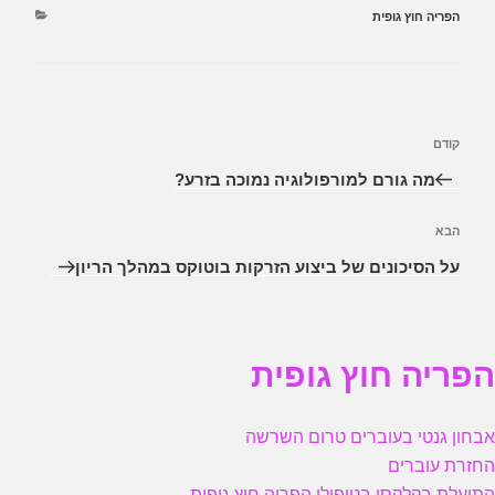
קטגוריות
הפריה חוץ גופית
ניווט
קודם
הפוסט
הקודם
מה גורם למורפולוגיה נמוכה בזרע?
הבא
הפוסט
הבא
על הסיכונים של ביצוע הזרקות בוטוקס במהלך הריון
הפריה חוץ גופית
אבחון גנטי בעוברים טרום השרשה
החזרת עוברים
התועלת בקלקסן בטיפולי הפריה חוץ גופית