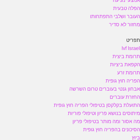
אמצעי מניעה
הפלה טבעית
העובר ושלבי התפתחותו
מחזור לא סדיר
תפריט
Ivf Israel
תרומת ביצית
הקפאת ביציות
תרומת זרע
הפריה חוץ גופית
אבחון גנטי בעוברים טרום השרשה
החזרת עוברים
התועלת בקלקסן בטיפולי הפריה חוץ גופית
מיתוסים בנושא פריון וטיפולי פוריות
מה אסור ומה מותר בטיפולי פריון
הסיכונים בהפריה חוץ גופית
ביוץ