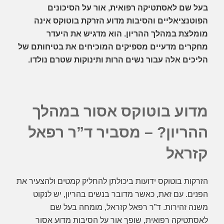
בעל שם לאסתטיקה רפואית, אור על הסיכונים
הפוטנציאליים והסיבות מדוע הזרקת בוטוקס אינה
מומלצת במהלך ההריון. הוא מדגיש את היעדר
מחקרים מדעיים מספיקים המוכיחים את בטיחותם של
הליכים אלה עבור נשים הרות ותינוקות שטרם נולדו.
מדוע בוטוקס אסור במהלך
ההריון? – מסביר ד”ר רפאל
קזראל
הזרקות בוטוקס ידועות ביכולתן להחליק קמטים ולהצעיר את
הפנים. עם זאת, כאשר מדובר בנשים בהריון, יש לנקוט
משנה זהירות. ד”ר רפאל קזראל, מומחה בעל שם
לאסתטיקה רפואית, שופך אור על הסיבות מדוע אסור