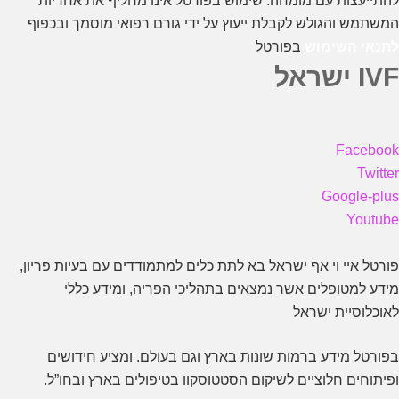
להתייעצות עם מומחה. שימוש בפורטל אינו מחליף את אחריות
המשתמש והגולש לקבלת ייעוץ על ידי גורם רפואי מוסמך ובכפוף
לתנאי השימוש
בפורטל
IVF ישראל
Facebook
Twitter
Google-plus
Youtube
פורטל איי וי אף ישראל בא לתת כלים למתמודדים עם בעיות פריון,
מידע למטופלים אשר נמצאים בתהליכי הפריה, ומידע כללי
לאוכלוסיית ישראל
בפורטל מידע ברמות שונות בארץ וגם בעולם. ומציע חידושים
ופיתוחים חלוציים לשיקום הסטטוסקוו בטיפולים בארץ ובחו”ל.