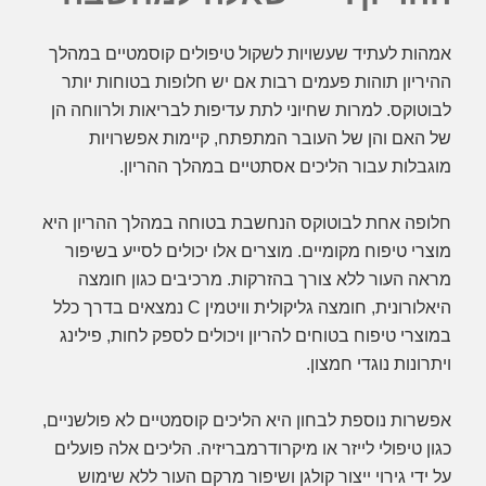
אמהות לעתיד שעשויות לשקול טיפולים קוסמטיים במהלך
ההיריון תוהות פעמים רבות אם יש חלופות בטוחות יותר
לבוטוקס. למרות שחיוני לתת עדיפות לבריאות ולרווחה הן
של האם והן של העובר המתפתח, קיימות אפשרויות
מוגבלות עבור הליכים אסתטיים במהלך ההריון.
חלופה אחת לבוטוקס הנחשבת בטוחה במהלך ההריון היא
מוצרי טיפוח מקומיים. מוצרים אלו יכולים לסייע בשיפור
מראה העור ללא צורך בהזרקות. מרכיבים כגון חומצה
היאלורונית, חומצה גליקולית וויטמין C נמצאים בדרך כלל
במוצרי טיפוח בטוחים להריון ויכולים לספק לחות, פילינג
ויתרונות נוגדי חמצון.
אפשרות נוספת לבחון היא הליכים קוסמטיים לא פולשניים,
כגון טיפולי לייזר או מיקרודרמבריזיה. הליכים אלה פועלים
על ידי גירוי ייצור קולגן ושיפור מרקם העור ללא שימוש