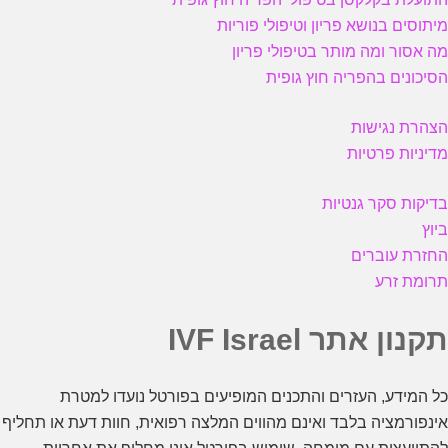
מיתוסים בנושא פריון וטיפולי פוריות
מה אסור ומה מותר בטיפולי פריון
הסיכונים בהפריה חוץ גופית
הצהרת נגישות
מדיניות פרטיות
בדיקות סקר גנטיות
ביוץ
החזרת עוברים
תרומת זרע
תקנון אתר IVF Israel
כל המידע, העזרים והתכנים המופיעים בפורטל נועדו למטרת
אינפורמציה בלבד ואינם מהווים המלצה רפואית, חוות דעת או תחליף