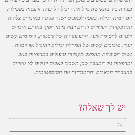
בצורה כזו שהאישה כלל אינה יכולה לתפקד ולעסוק בפעילות
יום יומית רגילה. בנוסף לכאבים ישנה פגיעה באיברים צלקות
והידבקויות העלולים לגרום לנזק בלתי הפיך באותם איברים
ולגרום לחסימת מעי, התפוצצויות של ציסטות, דימומים קשים
ועוד. סיבוכים קשים של המחלה יכולים להוביל אף למוות.
נשים הסובלות מהמצב מקבלות טיפולים במרפאות כאב
ומרפאות גיל המעבר שכן משככי כאבים רגילים לא עוזרים
להעברת הכאבים והתמודדות עם הסימפטומים.
יש לך שאלה?