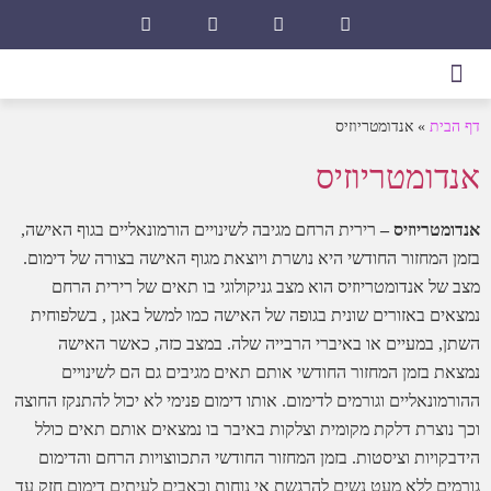
דף הבית
»
אנדומטריוזיס
אנדומטריוזיס
אנדומטריוזיס –
רירית הרחם מגיבה לשינויים הורמונאליים בגוף האישה,
בזמן המחזור החודשי היא נושרת ויוצאת מגוף האישה בצורה של דימום.
מצב של אנדומטריוזיס הוא מצב גניקולוגי בו תאים של רירית הרחם
נמצאים באזורים שונית בגופה של האישה כמו למשל באגן , בשלפוחית
השתן, במעיים או באיברי הרבייה שלה. במצב כזה, כאשר האישה
נמצאת בזמן המחזור החודשי אותם תאים מגיבים גם הם לשינויים
ההורמונאליים וגורמים לדימום. אותו דימום פנימי לא יכול להתנקז החוצה
וכך נוצרת דלקת מקומית וצלקות באיבר בו נמצאים אותם תאים כולל
הידבקויות וציסטות. בזמן המחזור החודשי התכווצויות הרחם והדימום
גורמים ללא מעט נשים להרגשת אי נוחות וכאבים לעיתים דימום חזק עד