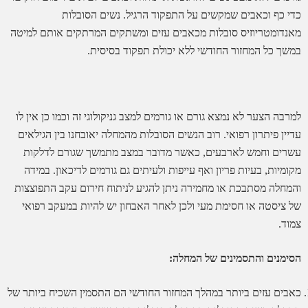
כדי כף וכאבים שמקשים על התפקוד הרגיל. נשים הסובלות
מאנדומטריוזיס סובלות מכאבים עזים ומשתקים המרתקים אותם למיטה
במשך כל המחזור החודשי ללא יכולת תפקוד בסיסית.
למרבה הצער לא נמצא גורם או גורמים למצב גניקולוגי זה וכמו כן אין לו
עדיין פיתרון רפואי. רוב הנשים הסובלות מהמחלה יאובחנו בין הגילאים
עשרים וחמש לארבעים, כאשר מדובר במצב מתמשך שגורם לדלקות
מקומיות, בעיות פריון ואף עייפות ולעיתים גם גורמים לדיכאון. במידה
והמחלה מסתבכת או מחמירה ניתן להגיע לניתוח חירום עקב התפוצצות
של ציסטה או חסימת מעי ולכן לאחר האבחון יש להיות במעקב רפואי
צמוד.
הסימנים והתסמינים של המחלה:
כאבים עזים ביותר במהלך המחזור החודשי הם התסמין השכיח ביותר של