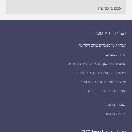
אמצעי מניעה
הפריה חוץ גופית
אבחון גנטי בעוברים טרום השרשה
החזרת עוברים
התועלת בקלקסן בטיפולי הפריה חוץ גופית
מיתוסים בנושא פריון וטיפולי פוריות
מה אסור ומה מותר בטיפולי פריון
הסיכונים בהפריה חוץ גופית
הצהרת נגישות
מדיניות פרטיות
תקנון אתר IVF Israel