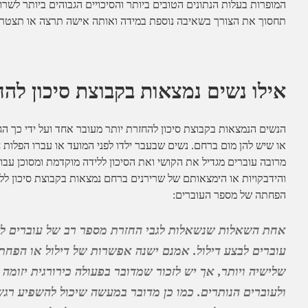
המופרות בעלות הנתונים הטובים ביותר והסיכויים הגבוהים ביותר לש
תחסוך את הצורך בשאיבה נוספת במידה ואותה אישה תרצה או תצטרך ל
אילו נשים נמצאות בקבוצת סיכון להח
הנשים הנמצאות בקבוצת סיכון להחזרת יותר מעובר אחד ועל ידי כך הגדל
או שיש להן מום ברחם. נשים שבעבר ילדו לפני המועד או עברו הפלות חוז
מרובה עוברים מגדיל את הקושי ואת הסיכון ללידה מוקדמת ומסוכן עבו
והידבקויות או הימצאותם של שרירנים ברחם נמצאות בקבוצת סיכון ללי
הפחתה של מספר העוברים:
אחת השאלות שנשאלות לגבי החזרת מספר רב של עוברים לרחם
עוברים לבצע דילול. אמנם ישנה אפשרות של דילול או הפח
שלישיה ויותר, אך יש לזכור שמדובר בפעולה כירורגית יזומה 
ולעוברים הנותרים. כמו כן מדובר במעשה שיכול להשפיע רגש