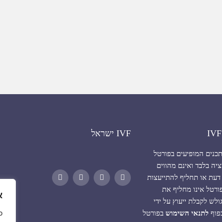
IVF ישראל
תכנים המופיעים בפורטל
יה בלבד ואינם מהווים
דעת או תחליף להתייעצות
רטל אינו מחליף את
א
ש לקבלת ייעוץ על ידי
כפוף
לתנאי השימוש
בפורטל
כ