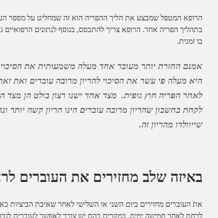
הרופא המטפל שמבצע את הליך ההפריה הוא זה שמחליט על מספר העובר
בתהליך הפריה אחד. הרופא צריך להתבסס, בנוסף לנתונים הרפואיים גם 
בו זמנית.
אמנם החזרת יותר מעובר אחד מעלה משמעותית את הסיכוי ל
היא מעלה פי עשר את הסיכוי להריון מרובה עוברים ואת ז
לאחר הפריה חוץ גופית. מצד אחד ישנו רצון בולט הן מצד הר
לקחת בחשבון שהריון מרובה עוברים הינו הריון קשה יותר ונ
שייוולדו מהריון זה.
באיזה שלב מחזירים את העוברים ל
לרחם לאחר חמישה ימים, במקרים בהם יש צורך לאפשר לעוברים לגדול 