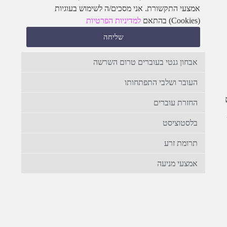
אמצעי התקשורת. אני מסכים/ה לשימוש בעוגיות
(Cookies) בהתאם
למדיניות הפרטיות
שליחה
אבחון גנטי בעוברים טרום השרשה
העובר ושלבי התפתחותו
החזרת עוברים
בלסטוציסט
תרומת זרע
אמצעי מניעה