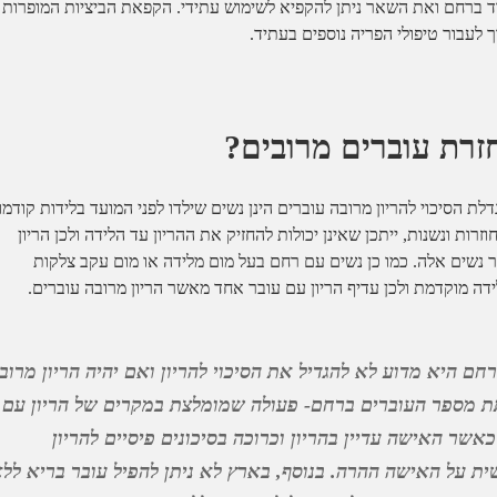
רוד ברחם ואת השאר ניתן להקפיא לשימוש עתידי. הקפאת הביציות המופרות
עבור טיפולי הפריה נוספים בעתיד.
זרת עוברים מרובים?
ת הסיכוי להריון מרובה עוברים הינן נשים שילדו לפני המועד בלידות קודמו
רות ונשנות, ייתכן שאינן יכולות להחזיק את ההריון עד הלידה ולכן הריון
ר נשים אלה. כמו כן נשים עם רחם בעל מום מלידה או מום עקב צלקות
דה מוקדמת ולכן עדיף הריון עם עובר אחד מאשר הריון מרובה עוברים.
 היא מדוע לא להגדיל את הסיכוי להריון ואם יהיה הריון מרוב
תת מספר העוברים ברחם- פעולה שמומלצת במקרים של הריון עם
כאשר האישה עדיין בהריון וכרוכה בסיכונים פיסיים להריון
ית על האישה ההרה. בנוסף, בארץ לא ניתן להפיל עובר בריא לל