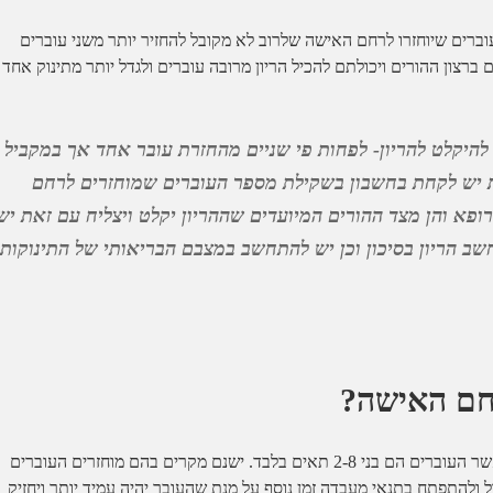
ים שיוחזרו לרחם האישה שלרוב לא מקובל להחזיר יותר משני עוברים
ברצון ההורים ויכולתם להכיל הריון מרובה עוברים ולגדל יותר מתינוק אחד
היקלט להריון- לפחות פי שניים מהחזרת עובר אחד אך במקביל
את יש לקחת בחשבון בשקילת מספר העוברים שמוחזרים לרחם
ופא והן מצד ההורים המיועדים שההריון יקלט ויצליח עם זאת יש
חשב הריון בסיכון וכן יש להתחשב במצבם הבריאותי של התינוקות
רחם האישה?
את העוברים מחזירים ביום השני או השלישי לאחר שאיבת הביציות כאשר העוברים הם בני 2-8 תאים בלבד. ישנם מקרים בהם מוחזרים העוברים
ולהתפתח בתנאי מעבדה זמן נוסף על מנת שהעובר יהיה עמיד יותר ויחזיק