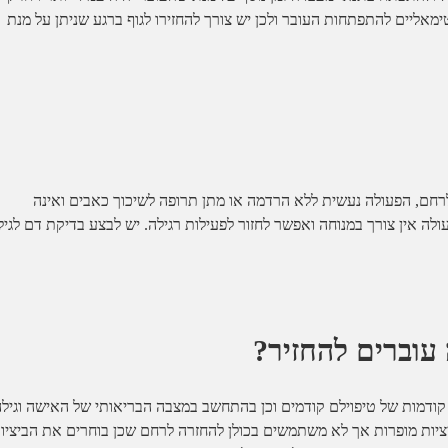
ליים להתפתחות העובר ולכן יש צורך להחזירו לגוף ברגע שניתן על מנת
לרחם, הפעולה נעשית ללא הרדמה או מתן תרופה לשיכוך כאבים ואינה
ה אין צורך במנוחה ואפשר לחזור לפעילות רגילה. יש לבצע בדיקת דם לגילו
 עוברים להחזיר?
קודמות של טיפוילם קודמים וכן בהתחשב במצבה הבריאותי של האישה וגילה
ציות מופרות אך לא משתמשים בכולן להחזרה לרחם שכן בוחרים את הביציו