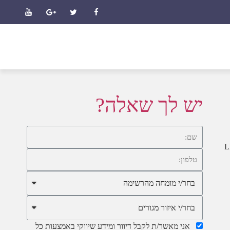
ב
יש לך שאלה?
 זכריים ובעיקר הורמון הטסטוסטרון, או עקב שחרור מוגבר של הורמון הLH
אני מאשר/ת לקבל דיוור ומידע שיווקי באמצעות כל