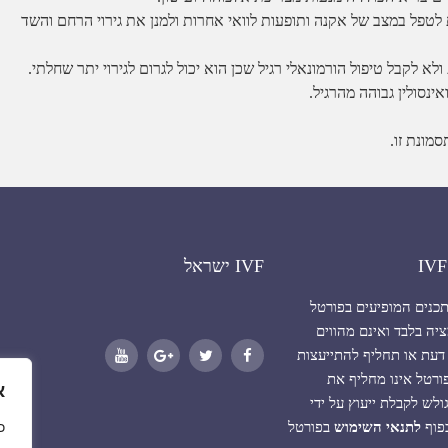
 לטפל במצב של אקנה ותופעות לוואי אחרות ולמנן את גירוי הרחם והשד
לא לקבל טיפול הורמונאלי רגיל שכן הוא יכול לגרום לגירוי יתר שחלתי.
ינסולין גבוהה מהרגיל.
מונת זו.
IVF ישראל
תכנים המופיעים בפורטל
יה בלבד ואינם מהווים
דעת או תחליף להתייעצות
רטל אינו מחליף את
א
ש לקבלת ייעוץ על ידי
כפוף
לתנאי השימוש
בפורטל
כ