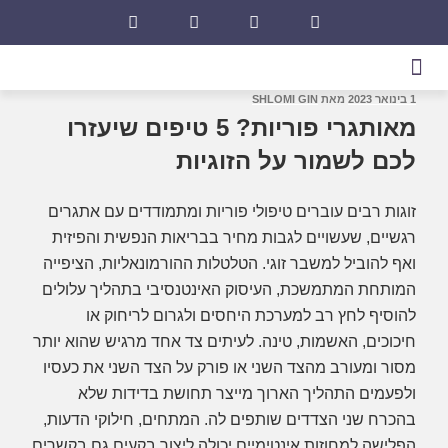
1 בינואר 2023
מאת
SHLOMI GIN
מאותגרי פוריות? 5 טיפים שיעזרו
לכם לשמור על הזוגיות
זוגות רבים עוברים טיפולי פוריות ומתמודדים עם אתגרים
רגשיים, שעשויים לגבות מחיר בבריאות הנפשית והפיזית
ואף להוביל למשבר זוגי. הטלטלות ההורמונאליות, הציפייה
המותחת המתמשכת, העיסוק האינטנסיבי בתהליך עלולים
להוסיף לחץ רב למערכת היחסים ולגרום לריחוק או
חיכוכים, האשמות, טינה. לעיתים צד אחד מרגיש שהוא יותר
מסור ומעורב מהצד השני או פורק על הצד השני את כעסיו
ולפעמים התהליך הארוך מייצר תחושת בדידות שלא
בהכרח שני הצדדים שותפים לה. המתחים, חילוקי הדעות,
הפלישה למחוזות אינטימיים יכולה ליצור בקעים גם בקשרים