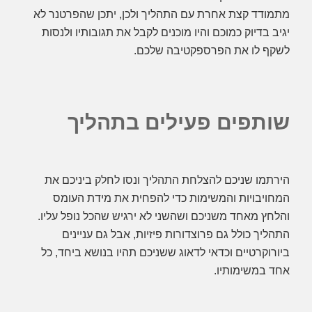
מתמודד קצת אחרת עם התהליך ולכן, יתכן שהפרטנר לא
יגיב בדיוק כמוכם והיו מוכנים לקבל את תגובותיו ולנסות
לשקף לו את הפרספקטיבה שלכם.
שותפים פעילים בתהליך
הירתמו שניכם להצלחת התהליך ונסו לחלק ביניכם את
המחויבויות והמשימות כדי להפחית את מידת העומס
והלחץ מאחד משניכם ושהשני לא ירגיש שהכל נופל עליו.
התהליך כולל גם פרוצדורות פיזיות, אבל גם עניינים
ביורוקרטיים וכדאי לדאוג ששניכם תהיו בנושא ביחד, כל
אחד במשימותיו.