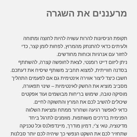
מרעננים את השגרה
תקופת הניסיונות להרות עשויה להיות לחוצה ומתוחה
ולעיתים כדאי להתנתק מהמרוץ, לפחות לזמן קצר, כדי
לחזור עם אנרגיות וכוחות מחודשים.
ניתן ליזום דייט רומנטי, לצאת לחופשה קצרה, להשתתף
בסדנה חווייתית, למצוא תחביב משותף שיסיח את דעתכם.
חשבו כיצד ליצור אווירה אינטימית גם אם לפעמים התהליך
מסביב מוציא את החשק לאינטימיות – שינוי תפאורה,
מוסיקה טובה, שימוש בריחות מבושמים ועוד אפקטים
שיכולים להשיב לכם את המרץ והתשוקה לחיים.
כדאי לאפשר רגיעה ושחרור ממתח ומציאת השלווה
הפנימית בדרכים משותפות. מוזמנים לתרגל ביחד
מדיטציה, טאי צ’י, דמיון מודרך, מיינדפולנס וכל טכניקה
שתחזיר לכם את השקט הנפשי כך שיהיה לכם יותר סבלנות