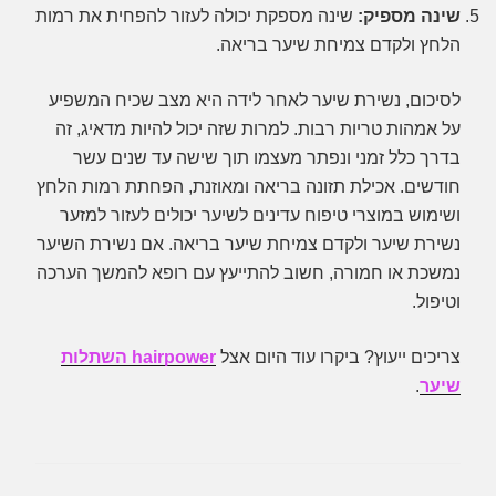
שינה מספיק:
שינה מספקת יכולה לעזור להפחית את רמות
הלחץ ולקדם צמיחת שיער בריאה.
לסיכום, נשירת שיער לאחר לידה היא מצב שכיח המשפיע
על אמהות טריות רבות. למרות שזה יכול להיות מדאיג, זה
בדרך כלל זמני ונפתר מעצמו תוך שישה עד שנים עשר
חודשים. אכילת תזונה בריאה ומאוזנת, הפחתת רמות הלחץ
ושימוש במוצרי טיפוח עדינים לשיער יכולים לעזור למזער
נשירת שיער ולקדם צמיחת שיער בריאה. אם נשירת השיער
נמשכת או חמורה, חשוב להתייעץ עם רופא להמשך הערכה
וטיפול.
צריכים ייעוץ? ביקרו עוד היום אצל
hairpower השתלות
שיער
.