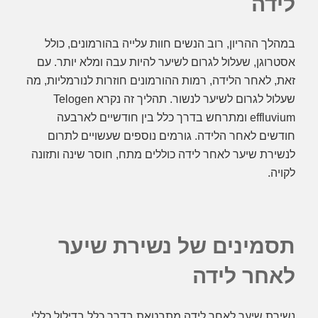
לידה
במהלך ההריון, רוב הנשים חוות עלייה בהורמונים, כולל
אסטרוגן, שעלול לגרום לשיער להיות עבה ומלא יותר. עם
זאת, לאחר הלידה, רמות ההורמונים חוזרות לנורמליות, מה
שעלול לגרום לשיער לנשור. תהליך זה נקרא Telogen
effluvium ומתרחש בדרך כלל בין חודשיים לארבעה
חודשים לאחר הלידה. גורמים נוספים שעשויים לתרום
לנשירת שיער לאחר לידה כוללים מתח, חוסר שינה ותזונה
לקויה.
תסמינים של נשירת שיער
לאחר לידה
נשירת שיער לאחר לידה מתבטאת בדרך כלל בדילול כללי