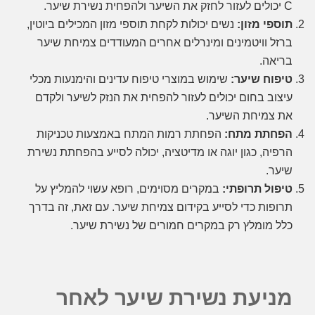
C יכולים לעזור לחזק את השיער ולהפחית נשירת שיער.
תוספי מזון:
נשים יכולות לקחת תוספי מזון המכילים ביוטין,
ברזל וויטמינים ומינרלים אחרים המעודדים צמיחת שיער
בריאה.
טיפוח שיער:
שימוש במוצרי טיפוח עדינים והימנעות מכלי
עיצוב בחום יכולים לעזור להפחית את הנזק לשיער ולקדם
את צמיחת השיער.
הפחתת מתח:
הפחתת רמות המתח באמצעות טכניקות
הרפיה, כגון יוגה או מדיטציה, יכולה לסייע בהפחתת נשירת
שיער.
טיפול תרופתי:
במקרים מסוימים, רופא עשוי להמליץ ​​על
תרופות כדי לסייע בקידום צמיחת שיער. עם זאת, זה בדרך
כלל מומלץ רק במקרים חמורים של נשירת שיער.
מניעת נשירת שיער לאחר