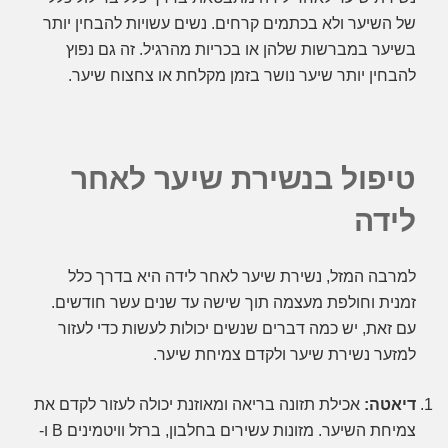
של השיער ולא בכתמים קרחים. נשים עשויות להבחין יותר
בשיער במברשות שלהן או בכריות מהרגיל. זה גם נפוץ
להבחין יותר שיער נושר בזמן מקלחת או צחצוח שיער.
טיפול בנשירת שיער לאחר
לידה
למרבה המזל, נשירת שיער לאחר לידה היא בדרך כלל
זמנית וחולפת מעצמה תוך שישה עד שנים עשר חודשים.
עם זאת, יש כמה דברים שנשים יכולות לעשות כדי לעזור
למזער נשירת שיער ולקדם צמיחת שיער.
דיאטה:
אכילת תזונה בריאה ומאוזנת יכולה לעזור לקדם את
צמיחת השיער. מזונות עשירים בחלבון, ברזל וויטמינים B ו-