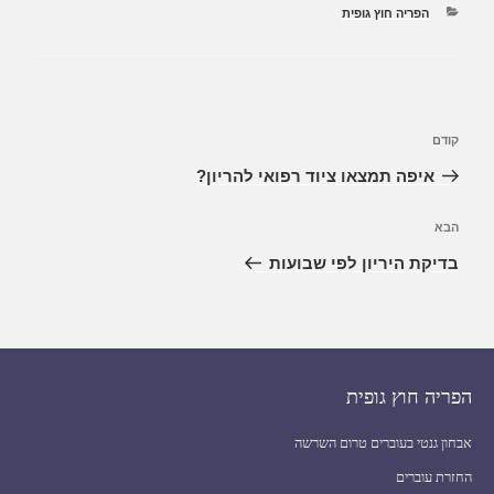
הפריה חוץ גופית
קודם
איפה תמצאו ציוד רפואי להריון?
הבא
בדיקת היריון לפי שבועות
הפריה חוץ גופית
אבחון גנטי בעוברים טרום השרשה
החזרת עוברים